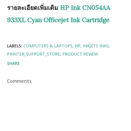
รายละเอียดเพิ่มเติม
HP Ink CN054AA
933XL Cyan Officejet Ink Cartridge
LABELS:
COMPUTERS & LAPTOPS
HP
INKJETS INKS
PRINTER_SUPPORT_STORE
PRODUCT REVIEW
SHARE
Comments