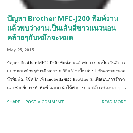
ปัญหา Brother MFC-J200 พิมพ์งาน
แล้วพบว่างานเป็นเส้นสีขาวแนวนอน
คล้ายๆกับหมึกจะหมด
May 25, 2015
ปัญหา: Brother MFC-J200 พิมพ์งานแล้วพบว่างานเป็นเส้นสีขาว
แนวนอนคล้ายๆกับหมึกจะหมด วิธีแก้ไขเบื้องต้น: 1. ทำความสะอาด
หัวพิมพ์ 2. ใช้หมึกแท้ Innobella ของ Brother 3. เพื่อเป็นการรักษา
และช่วยยืดอายุหัวพิมพ์ ไม่แนะนำให้ทำการถอดปลั๊กเครื่องบ่อยๆ
และ/หรือ ถอดปลั๊กเครื่องทิ้งไว้เป็นระยะเวลานานๆ ควรจะกดปุ่ม
SHARE
POST A COMMENT
READ MORE
แทน เพราะเครื่อง Brother ถูกออกแบบมาเพื่อกินไฟน้อยมากอยู่
แล้ว จึงไม่จำเป็นต้องถอดปลั๊กแต่อย่างใด และเพื่อเป็นการแน่ใจว่า
หัวพิมพ์มีการทำความสะอาดตามเวลากำหนด