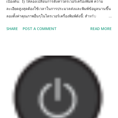
เบื้องต้น: 1) ให้ลองเปลี่ยนการตั้งค่าไดรเวอร์เครื่องพิมพ์ ความ
ละเอียดสูงสุดต้องใช้เวลาในการประมวลส่งและพิมพ์ข้อมูลนานขึ้น
ลองตั้งค่าคุณภาพอื่นๆในไดรเวอร์เครื่องพิมพ์ดังนี้: สำหรับ
Windows: คลิก "การตั้งค่าสี" บนแท็บ "ขั้นสูง" และตรวจสอบให้
SHARE
POST A COMMENT
READ MORE
แน่ใจว่าคุณไม่ได้กดเลือก "การเพิ่มประสิทธิภาพสี" สำหรับเครื่อง
แม็คอินทอช: เลือก "Color Settings (การตั้งค่าสี)" คลิก "การตั้งค่า
สีขั้นสูง" และตรวจสอบให้แน่ใจว่าคุณไม่ได้กดเลือก "Color
Enhancement (การปรับปรุงสี)" 2) ปิดคุณลักษณะไร้ขอบ เพราะ
การพิมพ์แบบไร้ขอบตะช้ากว่าการพิมพ์แบบปกติ