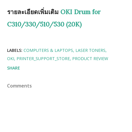
รายละเอียดเพิ่มเติม
OKI Drum for
C310/330/510/530 (20K)
LABELS:
COMPUTERS & LAPTOPS
LASER TONERS
OKI
PRINTER_SUPPORT_STORE
PRODUCT REVIEW
SHARE
Comments