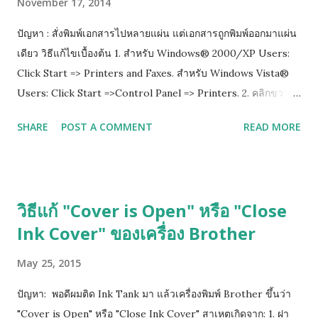
November 17, 2014
ปัญหา : สั่งพิมพ์เอกสารไปหลายแผ่น แต่เอกสารถูกพิมพ์ออกมาแผ่น
เดียว วิธีแก้ไขเบื้องต้น 1. สำหรับ Windows® 2000/XP Users:
Click Start => Printers and Faxes. สำหรับ Windows Vista®
Users: Click Start =>Control Panel => Printers. 2. คลิกขวาที่
ไอคอนปริ๊นเตอร์ แล้วเลือก properties 3.เลือกไปที่ tab ที่เขียนว่า
SHARE
POST A COMMENT
READ MORE
Advance แล้วติ๊กออกตรงช่อง Enable advanced printing
features 4. กด Apply เพื่อ save ที่เราเซ็ตไว้ แล้วกด ok
วิธีแก้ "Cover is Open" หรือ "Close
Ink Cover" ของเครื่อง Brother
May 25, 2015
ปัญหา: พอดีผมติด Ink Tank มา แล้วเครื่องพิมพ์ Brother ขึ้นว่า
"Cover is Open" หรือ "Close Ink Cover" สาเหตุเกิดจาก: 1. ฝา