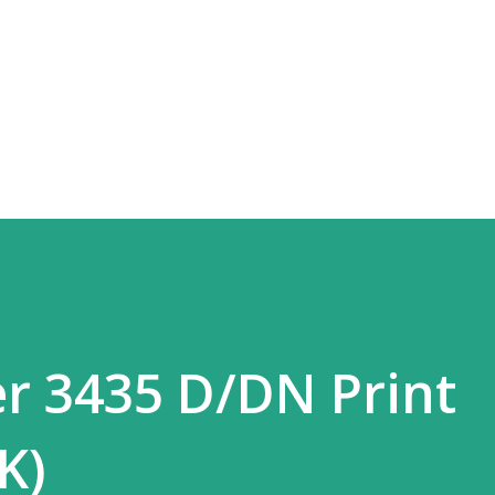
Skip to main content
r 3435 D/DN Print
K)