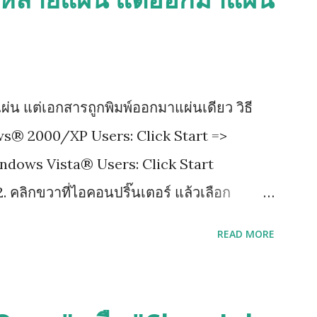
ผ่น แต่เอกสารถูกพิมพ์ออกมาแผ่นเดียว วิธี
ows® 2000/XP Users: Click Start =>
indows Vista® Users: Click Start
. คลิกขวาที่ไอคอนปริ๊นเตอร์ แล้วเลือก
เขียนว่า Advance แล้วติ๊กออกตรงช่อง Enable
READ MORE
ด Apply เพื่อ save ที่เราเซ็ตไว้ แล้วกด ok