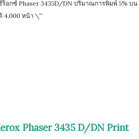
ฟูจิซีร็อกซ์ Phaser 3435D/DN ปริมาณการพิมพ์ 5% บน
 4,000 หน้า \""
erox Phaser 3435 D/DN Print