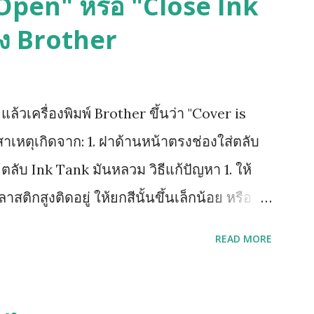
s Open" หรือ "Close Ink
อง Brother
้วเครื่องพิมพ์ Brother ขึ้นว่า "Cover is
าเหตุเกิดจาก: 1. ฝาด้านหน้าตรงช่องใส่ตลับ
. ตลับ Ink Tank มันหลวม วิธีแก้ปัญหา 1. ให้
ลาสติกสูงติดอยู่ ให้ยกสีนั้นขึ้นเล็กน้อย หรือ
์สีนั้น 2. หากยังฟ้องคำสั่งเดิมให้ถอดตลับ
READ MORE
่ตลับหมึก จึงค่อยใส่เริ่มจาก ดำ เหลือง
ย้อนขึ้นไปทำข้อ 1 ใหม่ (วิธีด้านบนนี้ยกเว้น
ัวปิด Sensor เป็นแท่งเสียบอยู่ด้านข้าง)