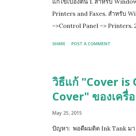
แก้ไขเบื้องต้น 1. สำหรับ Wind
Printers and Faxes. สำหรับ W
=>Control Panel => Printers. 2
properties 3.เลือกไปที่ tab ที่
SHARE
POST A COMMENT
advanced printing features 4. ก
วิธีแก้ "Cover i
Cover" ของเครื่
May 25, 2015
ปัญหา: พอดีผมติด Ink Tank มา แล