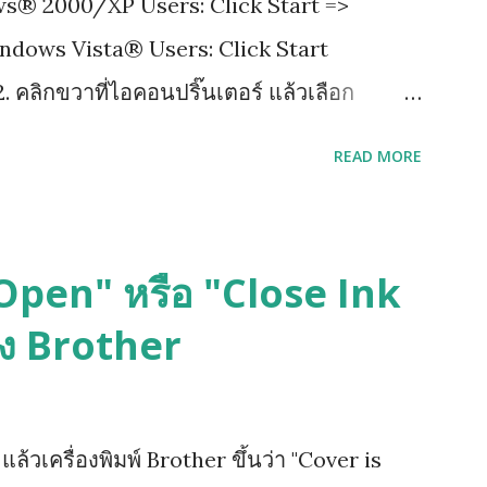
ows® 2000/XP Users: Click Start =>
indows Vista® Users: Click Start
. คลิกขวาที่ไอคอนปริ๊นเตอร์ แล้วเลือก
เขียนว่า Advance แล้วติ๊กออกตรงช่อง Enable
READ MORE
ด Apply เพื่อ save ที่เราเซ็ตไว้ แล้วกด ok
s Open" หรือ "Close Ink
อง Brother
้วเครื่องพิมพ์ Brother ขึ้นว่า "Cover is