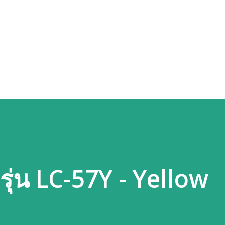
Skip to main content
รุ่น LC-57Y - Yellow