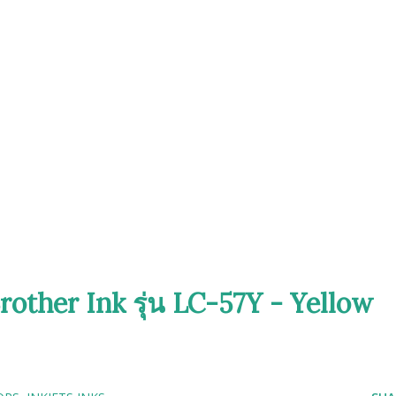
rother Ink รุ่น LC-57Y - Yellow