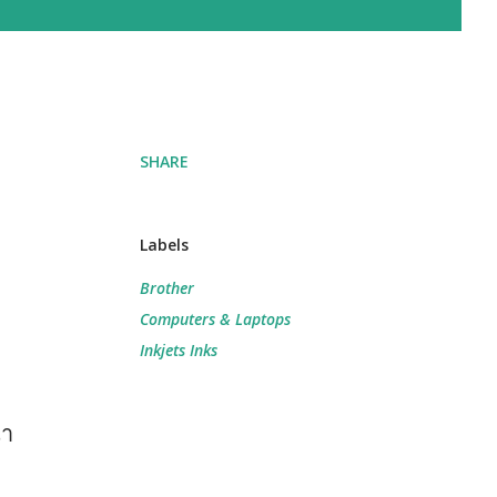
SHARE
Labels
Brother
Computers & Laptops
Inkjets Inks
้า