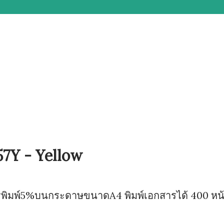
57Y - Yellow
การพิมพ์5%บนกระดาษขนาดA4 พิมพ์เอกสารได้ 400 หน