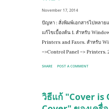
November 17, 2014
ปัญหา : สั่งพิมพ์เอกสารไปหลายแ
แก้ไขเบื้องต้น 1. สำหรับ Wind
Printers and Faxes. สำหรับ W
=>Control Panel => Printers. 2
properties 3.เลือกไปที่ tab ที่
SHARE
POST A COMMENT
advanced printing features 4. ก
วิธีแก้ "Cover i
Cover" ของเครื่