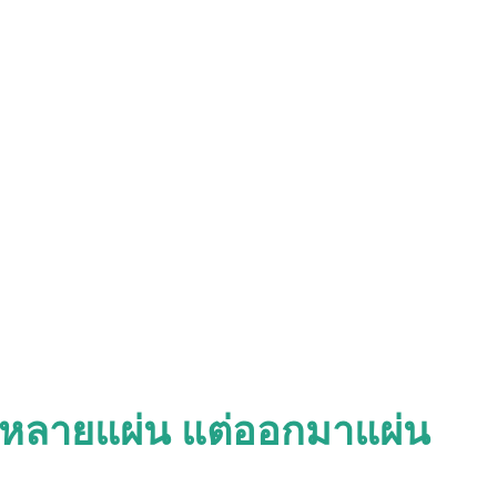
พ์หลายแผ่น แต่ออกมาแผ่น