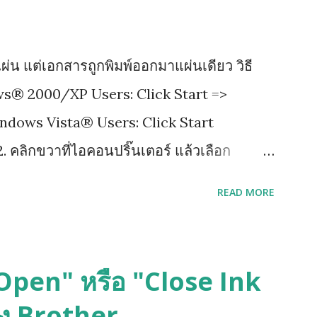
ผ่น แต่เอกสารถูกพิมพ์ออกมาแผ่นเดียว วิธี
ows® 2000/XP Users: Click Start =>
indows Vista® Users: Click Start
. คลิกขวาที่ไอคอนปริ๊นเตอร์ แล้วเลือก
เขียนว่า Advance แล้วติ๊กออกตรงช่อง Enable
READ MORE
ด Apply เพื่อ save ที่เราเซ็ตไว้ แล้วกด ok
s Open" หรือ "Close Ink
อง Brother