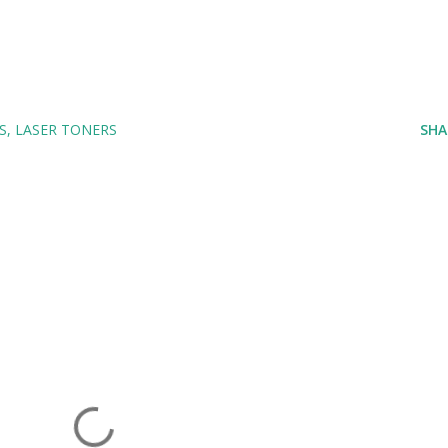
S
LASER TONERS
SHA