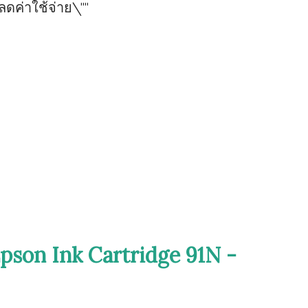
ยลดค่าใช้จ่าย\""
pson Ink Cartridge 91N -