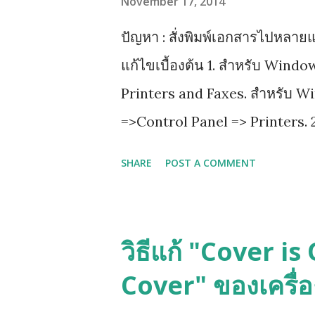
November 17, 2014
ปัญหา : สั่งพิมพ์เอกสารไปหลายแ
แก้ไขเบื้องต้น 1. สำหรับ Wind
Printers and Faxes. สำหรับ W
=>Control Panel => Printers. 2
properties 3.เลือกไปที่ tab ที่
SHARE
POST A COMMENT
advanced printing features 4. ก
วิธีแก้ "Cover i
Cover" ของเครื่