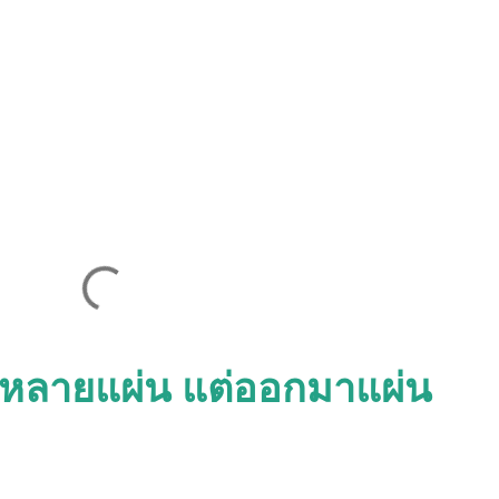
พ์หลายแผ่น แต่ออกมาแผ่น