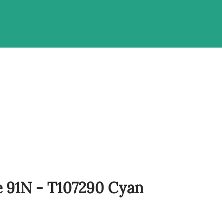
e 91N - T107290 Cyan