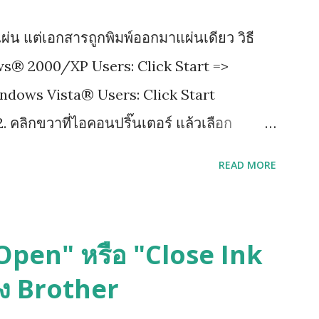
ผ่น แต่เอกสารถูกพิมพ์ออกมาแผ่นเดียว วิธี
ows® 2000/XP Users: Click Start =>
indows Vista® Users: Click Start
. คลิกขวาที่ไอคอนปริ๊นเตอร์ แล้วเลือก
เขียนว่า Advance แล้วติ๊กออกตรงช่อง Enable
READ MORE
ด Apply เพื่อ save ที่เราเซ็ตไว้ แล้วกด ok
s Open" หรือ "Close Ink
อง Brother