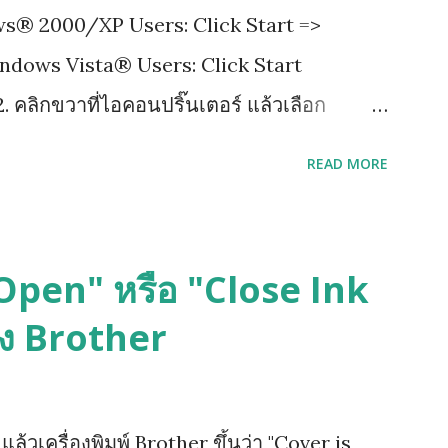
ows® 2000/XP Users: Click Start =>
indows Vista® Users: Click Start
. คลิกขวาที่ไอคอนปริ๊นเตอร์ แล้วเลือก
เขียนว่า Advance แล้วติ๊กออกตรงช่อง Enable
READ MORE
ด Apply เพื่อ save ที่เราเซ็ตไว้ แล้วกด ok
s Open" หรือ "Close Ink
อง Brother
้วเครื่องพิมพ์ Brother ขึ้นว่า "Cover is