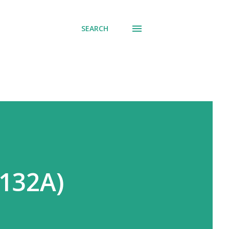
SEARCH
Z132A)