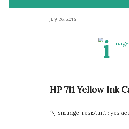
July 26, 2015
HP 711 Yellow Ink C
"\" smudge-resistant : yes aci