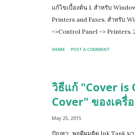
แก้ไขเบื้องต้น 1. สำหรับ Wind
Printers and Faxes. สำหรับ W
=>Control Panel => Printers. 2
properties 3.เลือกไปที่ tab ที่
SHARE
POST A COMMENT
advanced printing features 4. ก
วิธีแก้ "Cover i
Cover" ของเครื่
May 25, 2015
ปัญหา: พอดีผมติด Ink Tank มา แล