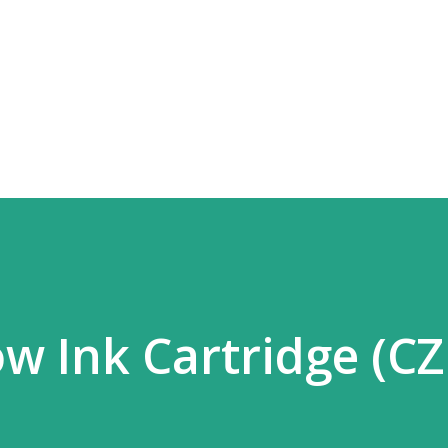
Skip to main content
ow Ink Cartridge (C