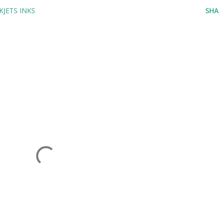
KJETS INKS
SHA