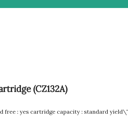
artridge (CZ132A)
d free : yes cartridge capacity : standard yield\"