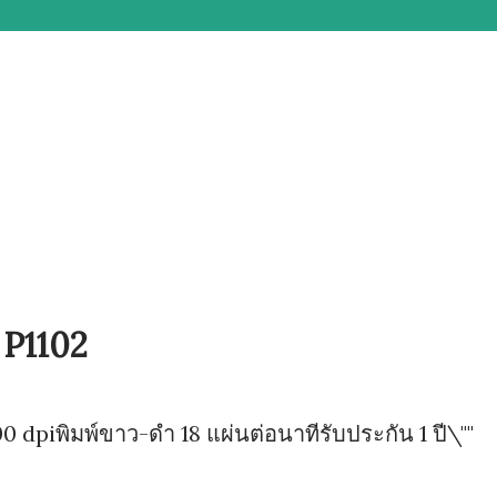
 P1102
0 dpiพิมพ์ขาว-ดำ 18 แผ่นต่อนาทีรับประกัน 1 ปี\""