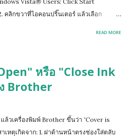
indows Vista® Users: Click Start
. คลิกขวาที่ไอคอนปริ๊นเตอร์ แล้วเลือก
เขียนว่า Advance แล้วติ๊กออกตรงช่อง Enable
READ MORE
ด Apply เพื่อ save ที่เราเซ็ตไว้ แล้วกด ok
s Open" หรือ "Close Ink
อง Brother
้วเครื่องพิมพ์ Brother ขึ้นว่า "Cover is
าเหตุเกิดจาก: 1. ฝาด้านหน้าตรงช่องใส่ตลับ