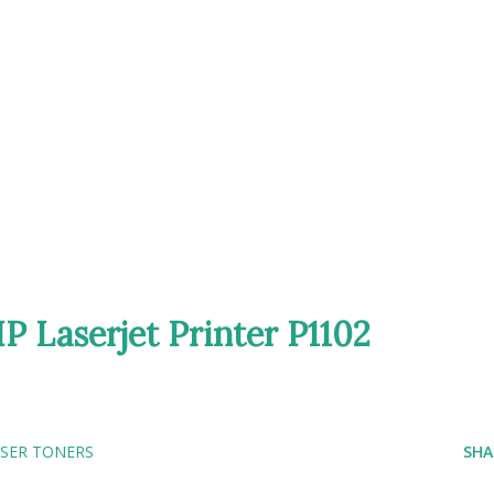
P Laserjet Printer P1102
SER TONERS
SHA