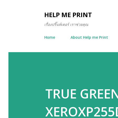
HELP ME PRINT
เรื่องปริ๊นท์เตอร์ เราช่วยคุณ
Home
About Help me Print
TRUE GREEN 
XEROXP255D