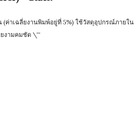
(ค่าเฉลี่ยงานพิมพ์อยู่ที่ 5%) ใช้วัสดุอุปกรณ์ภายใน
วยงามคมชัด \""