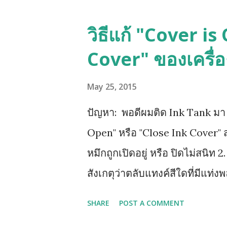
วิธีแก้ "Cover i
Cover" ของเครื่
May 25, 2015
ปัญหา: พอดีผมติด Ink Tank มา แล
Open" หรือ "Close Ink Cover" ส
หมึกถูกเปิดอยู่ หรือ ปิดไม่สนิท 2
สังเกตุว่าตลับแทงค์สีใดที่มีแท่งพ
ให้หาทิชชู่พับรองใต้ฐานตลับแทงค
SHARE
POST A COMMENT
ทั้งหมดออก รอจนหน้าจอฟ้องให้ใส