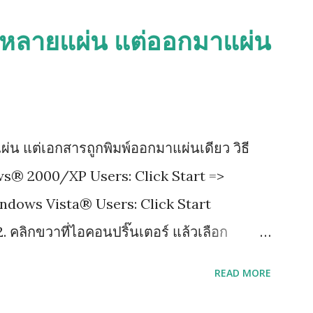
พ์หลายแผ่น แต่ออกมาแผ่น
ผ่น แต่เอกสารถูกพิมพ์ออกมาแผ่นเดียว วิธี
ows® 2000/XP Users: Click Start =>
indows Vista® Users: Click Start
. คลิกขวาที่ไอคอนปริ๊นเตอร์ แล้วเลือก
เขียนว่า Advance แล้วติ๊กออกตรงช่อง Enable
READ MORE
ด Apply เพื่อ save ที่เราเซ็ตไว้ แล้วกด ok