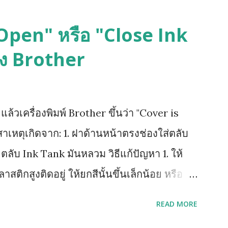
s Open" หรือ "Close Ink
อง Brother
้วเครื่องพิมพ์ Brother ขึ้นว่า "Cover is
าเหตุเกิดจาก: 1. ฝาด้านหน้าตรงช่องใส่ตลับ
. ตลับ Ink Tank มันหลวม วิธีแก้ปัญหา 1. ให้
ลาสติกสูงติดอยู่ ให้ยกสีนั้นขึ้นเล็กน้อย หรือ
์สีนั้น 2. หากยังฟ้องคำสั่งเดิมให้ถอดตลับ
READ MORE
่ตลับหมึก จึงค่อยใส่เริ่มจาก ดำ เหลือง